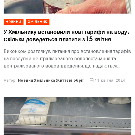
НОВИНИ
ХМІЛЬНИК
У Хмільнику встановили нові тарифи на воду.
Скільки доведеться платити з 15 квітня
Виконком розглянув питання про встановлення тарифів
на послуги з централізованого водопостачання та
централізованого водовідведення, що надаються
комунальним підприємством «Хмільникводоканал»
Автор:
Новини Хмільника Життєві обрії
11 квітня, 2024