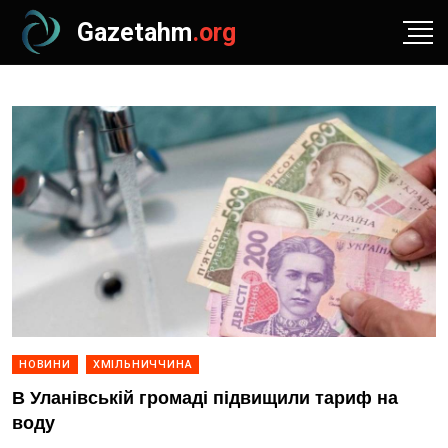
Gazetahm
.org
НОВИНИ
ХМІЛЬНИЧЧИНА
В Уланівській громаді підвищили тариф на
воду