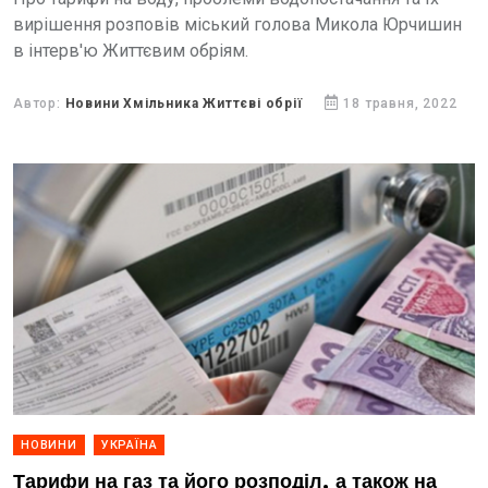
вирішення розповів міський голова Микола Юрчишин
в інтерв'ю Життєвим обріям.
Автор:
Новини Хмільника Життєві обрії
18 травня, 2022
НОВИНИ
УКРАЇНА
Тарифи на газ та його розподіл, а також на