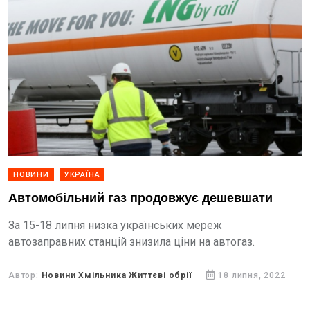
НОВИНИ
УКРАЇНА
Автомобільний газ продовжує дешевшати
За 15-18 липня низка українських мереж
автозаправних станцій знизила ціни на автогаз.
Автор:
Новини Хмільника Життєві обрії
18 липня, 2022