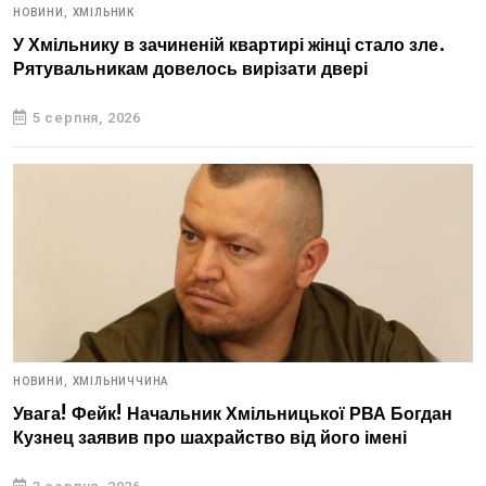
НОВИНИ,
ХМІЛЬНИК
У Хмільнику в зачиненій квартирі жінці стало зле.
Рятувальникам довелось вирізати двері
5 серпня, 2026
НОВИНИ,
ХМІЛЬНИЧЧИНА
Увага! Фейк! Начальник Хмільницької РВА Богдан
Кузнец заявив про шахрайство від його імені