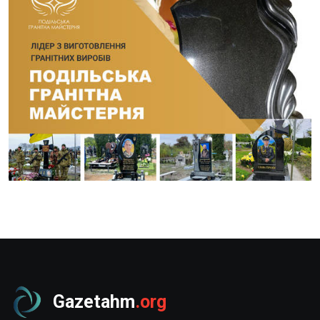
Gazetahm
.org