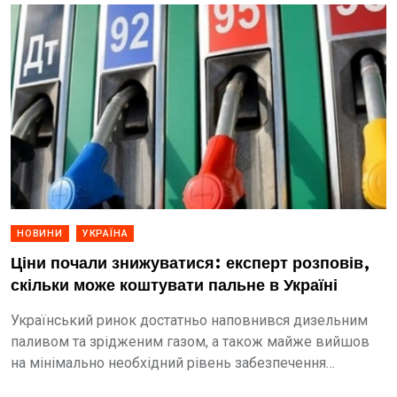
НОВИНИ
УКРАЇНА
Ціни почали знижуватися: експерт розповів,
скільки може коштувати пальне в Україні
Український ринок достатньо наповнився дизельним
паливом та зрідженим газом, а також майже вийшов
на мінімально необхідний рівень забезпечення
бензином. Це призвело до очікуваного початку