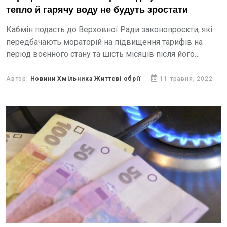
тепло й гарячу воду не будуть зростати
Кабмін подасть до Верховної Ради законопроєкти, які
передбачають мораторій на підвищення тарифів на
період воєнного стану та шість місяців після його
завершення.
Автор:
Новини Хмільника Життєві обрії
11 травня, 2022