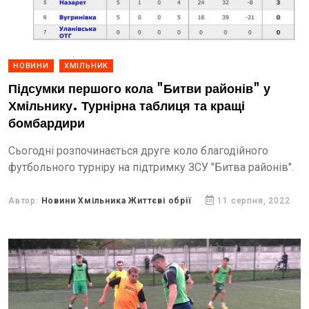
НОВИНИ
ХМІЛЬНИК
Підсумки першого кола "Битви районів" у
Хмільнику. Турнірна таблиця та кращі
бомбардири
Сьогодні розпочинається друге коло благодійного
футбольного турніру на підтримку ЗСУ "Битва районів".
Автор:
Новини Хмільника Життєві обрії
11 серпня, 2022