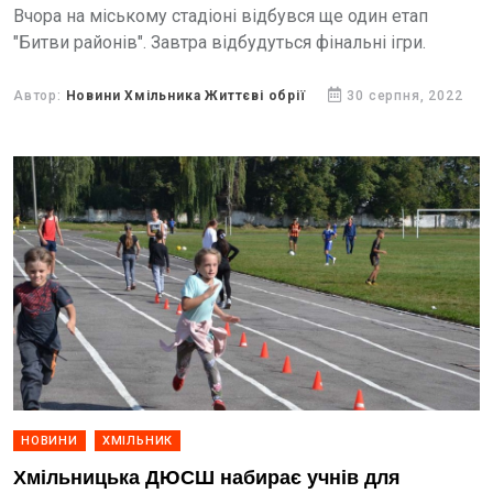
Вчора на міському стадіоні відбувся ще один етап
"Битви районів". Завтра відбудуться фінальні ігри.
Автор:
Новини Хмільника Життєві обрії
30 серпня, 2022
НОВИНИ
ХМІЛЬНИК
Хмільницька ДЮСШ набирає учнів для