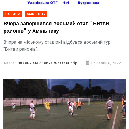
НОВИНИ
ХМІЛЬНИК
Вчора завершився восьмий етап "Битви
районів" у Хмільнику
Вчора на міському стадіоні відбувся восьмий тур
"Битви районів".
Автор:
Новини Хмільника Життєві обрії
17 серпня, 2022