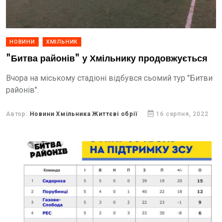
НОВИНИ
ХМІЛЬНИК
"Битва районів" у Хмільнику продовжується
Вчора на міському стадіоні відбувся сьомий тур "Битви
районів".
Автор:
Новини Хмільника Життєві обрії
16 серпня, 2022