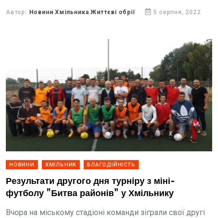
Автор:
Новини Хмільника Життєві обрії
5 серпня, 2022
НОВИНИ
ХМІЛЬНИК
БЛАГОДІЙНІСТЬ
Результати другого дня турніру з міні-
футболу "Битва районів" у Хмільнику
Вчора на міському стадіоні команди зіграли свої другі