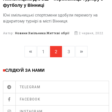
футболу у Вінниці
Юні хмільницькі спортсмени здобули перемогу на
відкритому турнірі в місті Вінниця.
Автор:
Новини Хмільника Життєві обрії
2 червня, 2022
1
2
3
СЛІДКУЙ ЗА НАМИ
TELEGRAM
FACEBOOK
INSTAGRAM