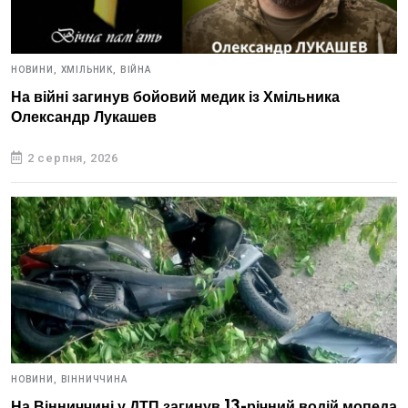
НОВИНИ,
ХМІЛЬНИК,
ВІЙНА
На війні загинув бойовий медик із Хмільника
Олександр Лукашев
2 серпня, 2026
НОВИНИ,
ВІННИЧЧИНА
На Вінниччині у ДТП загинув 13-річний водій мопеда