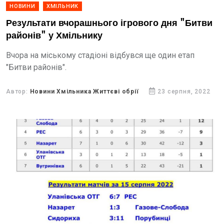
НОВИНИ
ХМІЛЬНИК
Результати вчорашнього ігрового дня "Битви
районів" у Хмільнику
Вчора на міському стадіоні відбувся ще один етап
"Битви районів".
Автор:
Новини Хмільника Життєві обрії
23 серпня, 2022