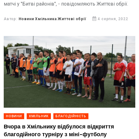
матчі у "Битві районів", - повідомляють Життєві обрії.
Автор:
Новини Хмільника Життєві обрії
4 серпня, 2022
НОВИНИ
ХМІЛЬНИК
БЛАГОДІЙНІСТЬ
Вчора в Хмільнику відбулося відкриття
благодійного турніру з міні-футболу