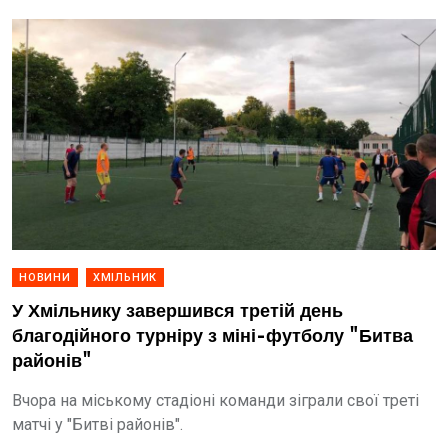
НОВИНИ
ХМІЛЬНИК
У Хмільнику завершився третій день
благодійного турніру з міні-футболу "Битва
районів"
Вчора на міському стадіоні команди зіграли свої треті
матчі у "Битві районів".