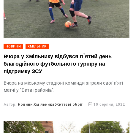
НОВИНИ
ХМІЛЬНИК
Вчора у Хмільнику відбувся п'ятий день
благодійного футбольного турніру на
підтримку ЗСУ
Вчора на міському стадіоні команди зіграли свої п'яті
матчі у "Битві районів".
Автор:
Новини Хмільника Життєві обрії
10 серпня, 2022