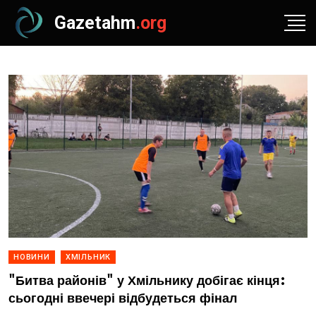
Gazetahm
.org
НОВИНИ
ХМІЛЬНИК
"Битва районів" у Хмільнику добігає кінця:
сьогодні ввечері відбудеться фінал