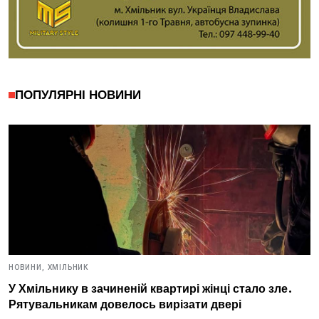
ПОПУЛЯРНІ НОВИНИ
НОВИНИ,
ХМІЛЬНИК
У Хмільнику в зачиненій квартирі жінці стало зле.
Рятувальникам довелось вирізати двері