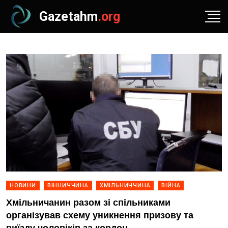
Gazetahm
.org
НОВИНИ
ВІННИЧЧИНА
ХМІЛЬНИЧЧИНА
ВІЙНА
Хмільничанин разом зі спільниками
організував схему уникнення призову та