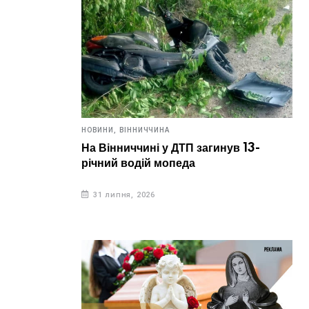
НОВИНИ,
ВІННИЧЧИНА
На Вінниччині у ДТП загинув 13-
річний водій мопеда
31 липня, 2026