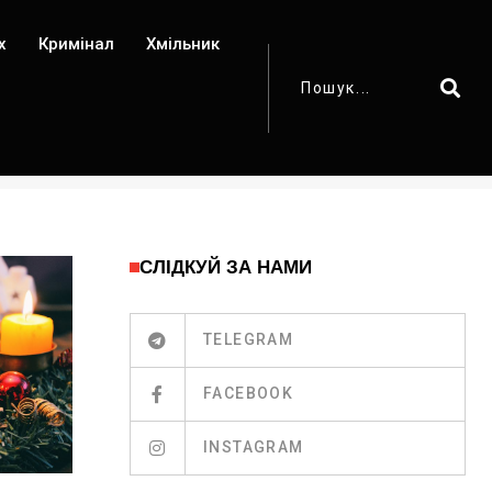
х
Кримінал
Хмільник
СЛІДКУЙ ЗА НАМИ
TELEGRAM
FACEBOOK
INSTAGRAM