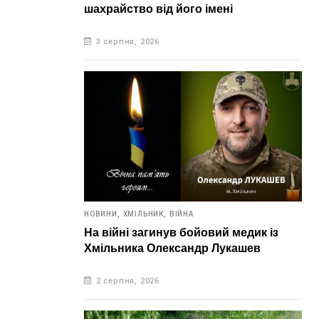
шахрайство від його імені
3 серпня, 2026
НОВИНИ,
ХМІЛЬНИК,
ВІЙНА
На війні загинув бойовий медик із
Хмільника Олександр Лукашев
2 серпня, 2026