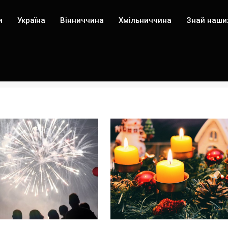
и
Україна
Вінниччина
Хмільниччина
Знай наши