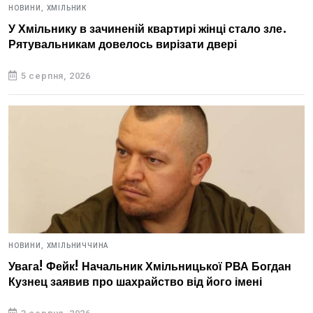
НОВИНИ,
ХМІЛЬНИК
У Хмільнику в зачиненій квартирі жінці стало зле.
Рятувальникам довелось вирізати двері
5 серпня, 2026
НОВИНИ,
ХМІЛЬНИЧЧИНА
Увага! Фейк! Начальник Хмільницької РВА Богдан
Кузнец заявив про шахрайство від його імені