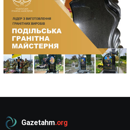
Gazetahm
.org