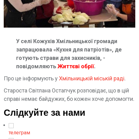
У селі Кожухів Хмільницької громади
запрацювала «Кухня для патріотів», де
готують страви для захисників, -
повідомляють
Життєві обрії
.
Про це інформують у
Хмільницькій міській раді
.
Староста Світлана Остапчук розповідає, що в цій
справі немає байдужих, бо кожен хоче допомогти.
Слідкуйте за нами
телеграм