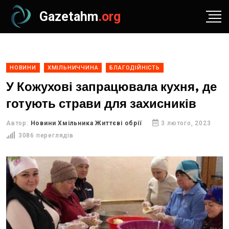
Gazetahm
.org
НОВИНИ
ХМІЛЬНИЧЧИНА
БЛАГОДІЙНІСТЬ
У Кожухові запрацювала кухня, де
готують страви для захисників
Автор:
Новини Хмільника Життєві обрії
3 лютого, 2023
3086 переглядів