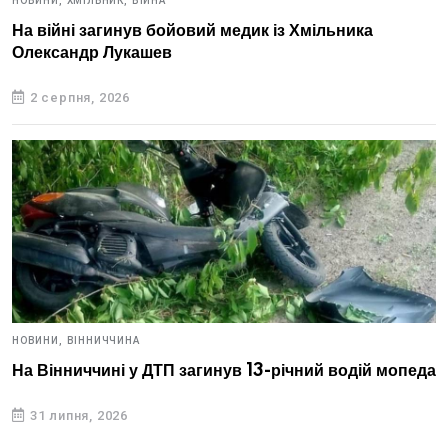
НОВИНИ,
ХМІЛЬНИК,
ВІЙНА
На війні загинув бойовий медик із Хмільника
Олександр Лукашев
2 серпня, 2026
НОВИНИ,
ВІННИЧЧИНА
На Вінниччині у ДТП загинув 13-річний водій мопеда
31 липня, 2026