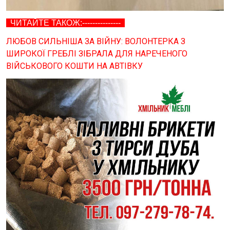
ЧИТАЙТЕ ТАКОЖ:---------------
ЛЮБОВ СИЛЬНІША ЗА ВІЙНУ: ВОЛОНТЕРКА З
ШИРОКОЇ ГРЕБЛІ ЗІБРАЛА ДЛЯ НАРЕЧЕНОГО
ВІЙСЬКОВОГО КОШТИ НА АВТІВКУ