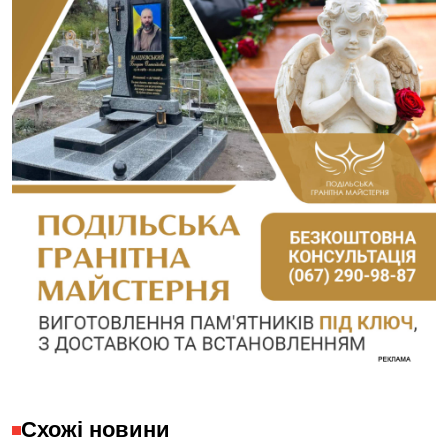
Схожі новини