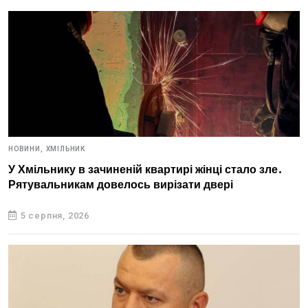
НОВИНИ,
ХМІЛЬНИК
У Хмільнику в зачиненій квартирі жінці стало зле.
Рятувальникам довелось вирізати двері
5 серпня, 2026