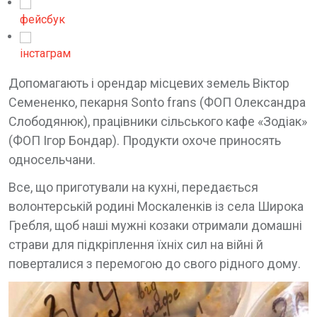
фейсбук
інстаграм
Допомагають і орендар місцевих земель Віктор
Семененко, пекарня Sonto frans (ФОП Олександра
Слободянюк), працівники сільського кафе «Зодіак»
(ФОП Ігор Бондар). Продукти охоче приносять
односельчани.
Все, що приготували на кухні, передається
волонтерській родині Москаленків із села Широка
Гребля, щоб наші мужні козаки отримали домашні
страви для підкріплення їхніх сил на війні й
поверталися з перемогою до свого рідного дому.