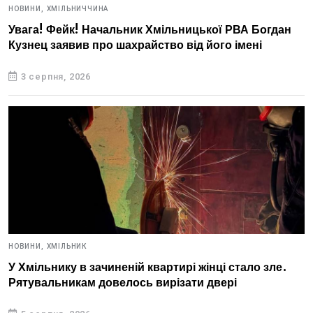
НОВИНИ,
ХМІЛЬНИЧЧИНА
Увага! Фейк! Начальник Хмільницької РВА Богдан
Кузнец заявив про шахрайство від його імені
3 серпня, 2026
НОВИНИ,
ХМІЛЬНИК
У Хмільнику в зачиненій квартирі жінці стало зле.
Рятувальникам довелось вирізати двері