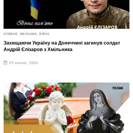
НОВИНИ,
ХМІЛЬНИК,
ВІЙНА
Захищаючи Україну на Донеччині загинув солдат
Андрій Єлізаров з Хмільника
29 липня, 2026