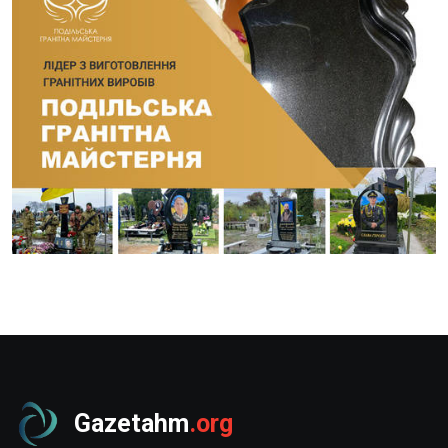
Gazetahm
.org