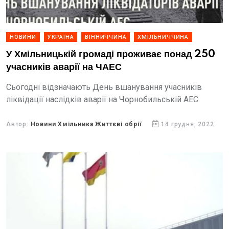
НОВИНИ
УКРАЇНА
ВІННИЧЧИНА
ХМІЛЬНИЧЧИНА
У Хмільницькій громаді проживає понад 250
учасників аварії на ЧАЕС
Сьогодні відзначають День вшанування учасників
ліквідації наслідків аварії на Чорнобильській АЕС.
Автор:
Новини Хмільника Життєві обрії
14 грудня, 2022