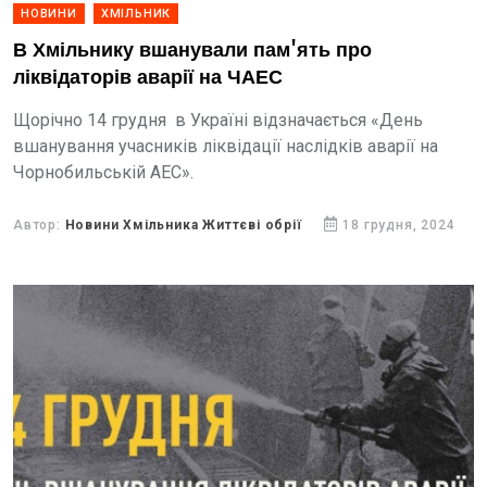
НОВИНИ
ХМІЛЬНИК
В Хмільнику вшанували пам'ять про
ліквідаторів аварії на ЧАЕС
Щорічно 14 грудня в Україні відзначається «День
вшанування учасників ліквідації наслідків аварії на
Чорнобильській АЕС».
Автор:
Новини Хмільника Життєві обрії
18 грудня, 2024