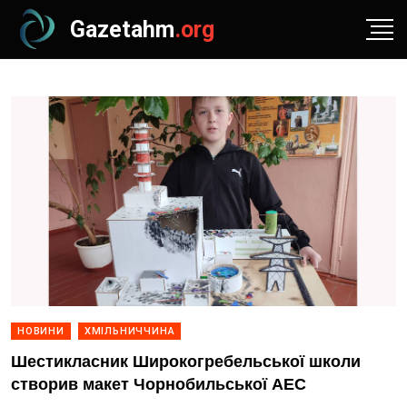
Gazetahm
.org
НОВИНИ
ХМІЛЬНИЧЧИНА
Шестикласник Широкогребельської школи
створив макет Чорнобильської АЕС