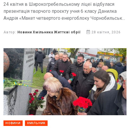
24 квітня в Широкогребельському ліцеї відбулася
презентація творчого проєкту учня 6 класу Данилка
Андрія «Макет четвертого енергоблоку Чорнобильської
АЕС».
Автор:
Новини Хмільника Життєві обрії
28 квітня, 2026
НОВИНИ
ХМІЛЬНИК