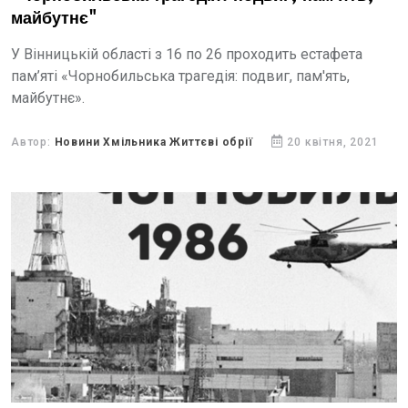
майбутнє"
У Вінницькій області з 16 по 26 проходить естафета
пам’яті «Чорнобильська трагедія: подвиг, пам'ять,
майбутнє».
Автор:
Новини Хмільника Життєві обрії
20 квітня, 2021