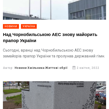
НОВИНИ
УКРАЇНА
Над Чорнобильською АЕС знову майорить
прапор України
Сьогодні, вранці над Чорнобильською АЕС знову
замайорів прапор України та пролунав державний гімн.
Автор:
Новини Хмільника Життєві обрії
2 квітня, 2022