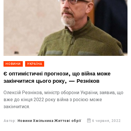
НОВИНИ
УКРАЇНА
Є оптимістичні прогнози, що війна може
закінчитися цього року, — Резніков
Олексій Резніков, міністр оборони України, заявив, що
вже до кінця 2022 року війна з росією може
закінчитися.
Автор:
Новини Хмільника Життєві обрії
6 червня, 2022