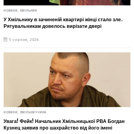
НОВИНИ,
ХМІЛЬНИК
У Хмільнику в зачиненій квартирі жінці стало зле.
Рятувальникам довелось вирізати двері
5 серпня, 2026
НОВИНИ,
ХМІЛЬНИЧЧИНА
Увага! Фейк! Начальник Хмільницької РВА Богдан
Кузнец заявив про шахрайство від його імені