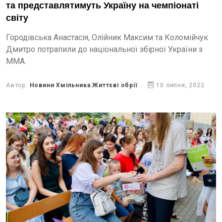
та представлятимуть Україну на чемпіонаті
світу
Городівська Анастасія, Олійник Максим та Коломійчук
Дмитро потрапили до національної збірної України з
ММА.
Автор:
Новини Хмільника Життєві обрії
10 липня, 2022