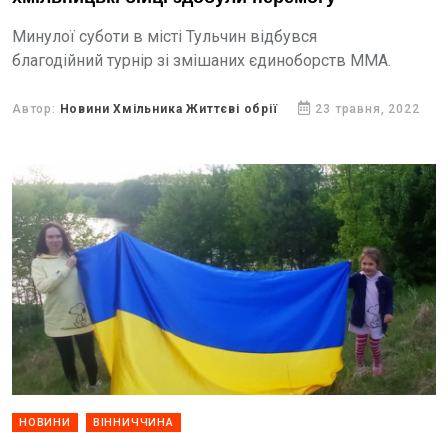
Минулої суботи в місті Тульчин відбувся
благодійний турнір зі змішаних єдиноборств ММА.
Автор:
Новини Хмільника Життєві обрії
23 травня, 2022
НОВИНИ
ВІННИЧЧИНА