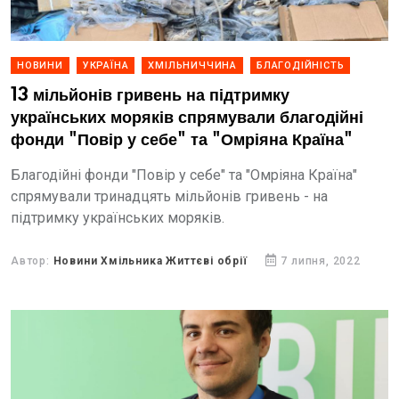
НОВИНИ
УКРАЇНА
ХМІЛЬНИЧЧИНА
БЛАГОДІЙНІСТЬ
13 мільйонів гривень на підтримку
українських моряків спрямували благодійні
фонди "Повір у себе" та "Омріяна Країна"
Благодійні фонди "Повір у себе" та "Омріяна Країна"
спрямували тринадцять мільйонів гривень - на
підтримку українських моряків.
Автор:
Новини Хмільника Життєві обрії
7 липня, 2022