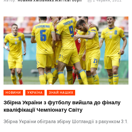
Автор:
Новини Хмільника Життєві обрії
2 червня, 2022
НОВИНИ
УКРАЇНА
ЗНАЙ НАШИХ
Збірна України з футболу вийшла до фіналу
кваліфікації Чемпіонату Світу
Збірна України обіграла збірну Шотландії з рахунком 3:1.