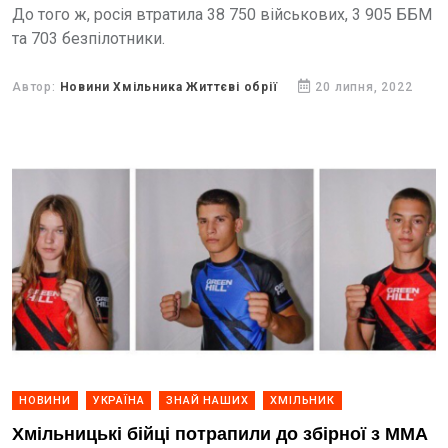
До того ж, росія втратила 38 750 військових, 3 905 ББМ
та 703 безпілотники.
Автор:
Новини Хмільника Життєві обрії
20 липня, 2022
НОВИНИ
УКРАЇНА
ЗНАЙ НАШИХ
ХМІЛЬНИК
Хмільницькі бійці потрапили до збірної з ММА