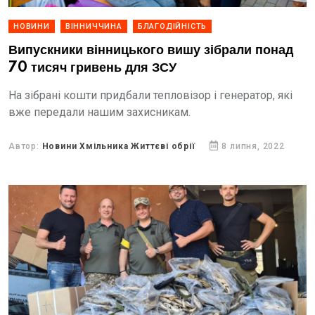
НОВИНИ
ВІННИЧЧИНА
БЛАГОДІЙНІСТЬ
Випускники вінницького вишу зібрали понад
70 тисяч гривень для ЗСУ
На зібрані кошти придбали тепловізор і генератор, які
вже передали нашим захисникам.
Автор:
Новини Хмільника Життєві обрії
8 липня, 2022