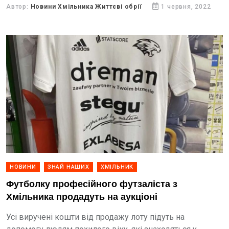
Автор:
Новини Хмільника Життєві обрії
1 червня, 2022
НОВИНИ
ЗНАЙ НАШИХ
ХМІЛЬНИК
Футболку професійного футзаліста з
Хмільника продадуть на аукціоні
Усі виручені кошти від продажу лоту підуть на