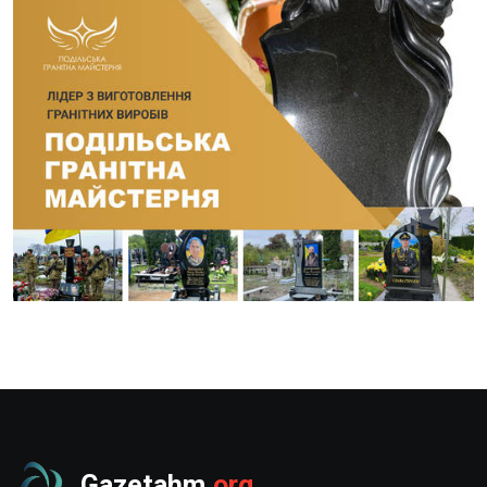
Gazetahm
.org