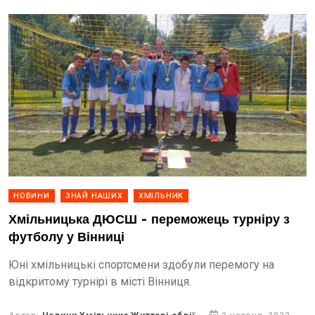
НОВИНИ
ЗНАЙ НАШИХ
ХМІЛЬНИК
Хмільницька ДЮСШ - переможець турніру з
футболу у Вінниці
Юні хмільницькі спортсмени здобули перемогу на
відкритому турнірі в місті Вінниця.