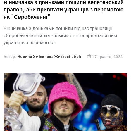
Вінничанка з доньками пошили велетенський
прапор, аби привітати українців з перемогою
на "Євробаченні"
Вінничанка з доньками пошили під час трансляції
«Євробачення» велетенський стяг та привітали ним
українців з перемогою.
Автор:
Новини Хмільника Життєві обрії
17 травня, 2022