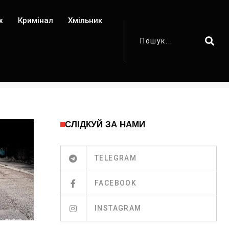
х
Кримінал
Хмільник
СЛІДКУЙ ЗА НАМИ
TELEGRAM
FACEBOOK
INSTAGRAM