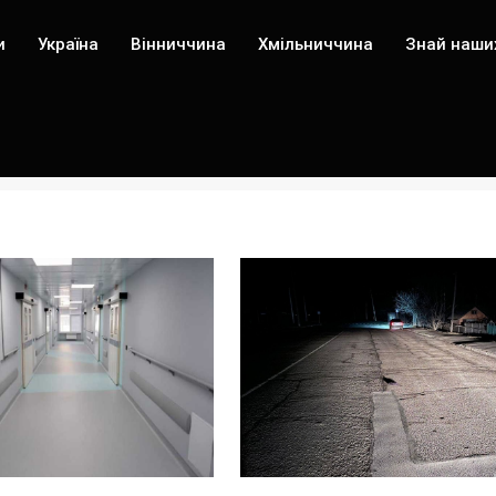
и
Україна
Вінниччина
Хмільниччина
Знай наши